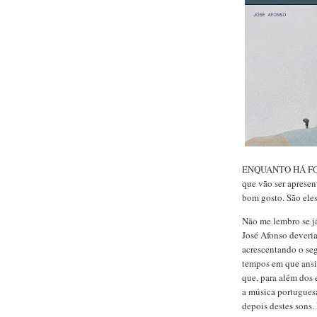
ENQUANTO HÁ FORÇA.
que vão ser apresen
bom gosto. São eles
Não me lembro se já
José Afonso deveria 
acrescentando o seg
tempos em que ans
que, para além dos
a música portugues
depois destes sons.