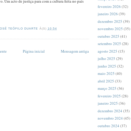
. Um acto de justiça para com a cultura feita no país
fevereiro 2026
(32)
janeiro 2026
(39)
dezembro 2025
(39)
novembro 2025
(35)
JOSÉ TEÓFILO DUARTE
À(S)
10:54
outubro 2025
(41)
setembro 2025
(28)
agosto 2025
(15)
ente
Página inicial
Mensagem antiga
julho 2025
(29)
junho 2025
(32)
maio 2025
(40)
abril 2025
(33)
março 2025
(36)
fevereiro 2025
(28)
janeiro 2025
(36)
dezembro 2024
(35)
novembro 2024
(45)
outubro 2024
(37)