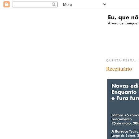
QUINTA-FEIRA,
Receituário