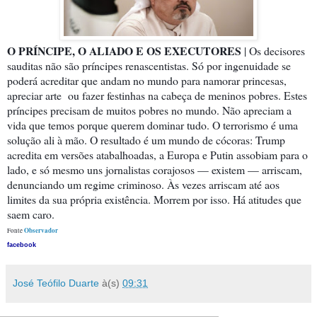
O PRÍNCIPE, O ALIADO E OS EXECUTORES
| Os decisores
sauditas não são príncipes renascentistas. Só por ingenuidade se
poderá acreditar que andam no mundo para namorar princesas,
apreciar arte ou fazer festinhas na cabeça de meninos pobres. Estes
príncipes precisam de muitos pobres no mundo. Não apreciam a
vida que temos porque querem dominar tudo. O terrorismo é uma
solução ali à mão. O resultado é um mundo de cócoras: Trump
acredita em versões atabalhoadas, a Europa e Putin assobiam para o
lado, e só mesmo uns jornalistas corajosos — existem — arriscam,
denunciando um regime criminoso. Às vezes arriscam até aos
limites da sua própria existência. Morrem por isso. Há atitudes que
saem caro.
Observador
Fonte
facebook
José Teófilo Duarte
à(s)
09:31