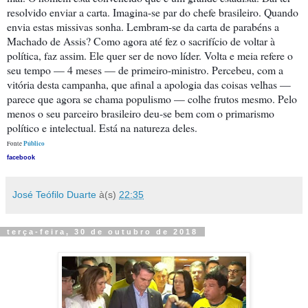
resolvido enviar a carta. Imagina-se par do chefe brasileiro. Quando
envia estas missivas sonha. Lembram-se da carta de parabéns a
Machado de Assis? Como agora até fez o sacrifício de voltar à
política, faz assim. Ele quer ser de novo líder. Volta e meia refere o
seu tempo — 4 meses — de primeiro-ministro. Percebeu, com a
vitória desta campanha, que afinal a apologia das coisas velhas —
parece que agora se chama populismo — colhe frutos mesmo. Pelo
menos o seu parceiro brasileiro deu-se bem com o primarismo
político e intelectual. Está na natureza deles.
Público
Fonte
facebook
José Teófilo Duarte
à(s)
22:35
terça-feira, 30 de outubro de 2018