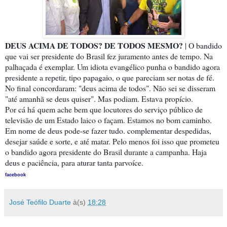
DEUS ACIMA DE TODOS? DE TODOS MESMO?
| O bandido
que vai ser presidente do Brasil fez juramento antes de tempo. Na
palhaçada é exemplar. Um idiota evangélico punha o bandido agora
presidente a repetir, tipo papagaio, o que pareciam ser notas de fé.
No final concordaram: "deus acima de todos". Não sei se disseram
"até amanhã se deus quiser". Mas podiam. Estava propício.
Por cá há
quem ache bem que locutores do serviço público de
televisão de um Estado laico o façam. Estamos no bom caminho.
Em nome de deus pode-se fazer tudo. complementar despedidas,
desejar saúde e sorte, e até matar. Pelo menos foi isso que prometeu
o bandido agora presidente do Brasil durante a campanha. Haja
deus e paciência, para aturar tanta parvoíce.
facebook
José Teófilo Duarte
à(s)
18:28