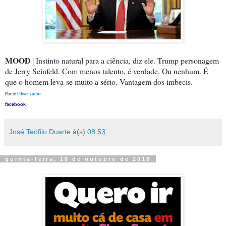
MOOD
| Instinto natural para a ciência, diz ele. Trump personagem
de Jerry Seinfeld. Com menos talento, é verdade. Ou nenhum. É
que o homem leva-se muito a sério. Vantagem dos imbecis.
Observador
Fonte
facebook
José Teófilo Duarte
à(s)
08:53
quinta-feira, 18 de outubro de 2018