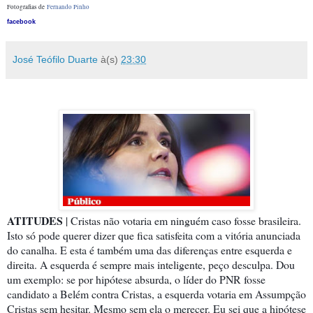
Fotografias de
Fernando Pinho
facebook
José Teófilo Duarte
à(s)
23:30
ATITUDES
| Cristas não votaria em ninguém caso fosse brasileira.
Isto só pode querer dizer que fica satisfeita com a vitória anunciada
do canalha. E esta é também uma das diferenças entre esquerda e
direita. A esquerda é sempre mais inteligente, peço desculpa. Dou
um exemplo: se por hipótese absurda, o líder do PNR fosse
candidato a Belém contra Cristas, a esquerda votaria em Assumpção
Cristas sem hesitar. Mesmo sem ela o merecer. Eu sei que a hipótese