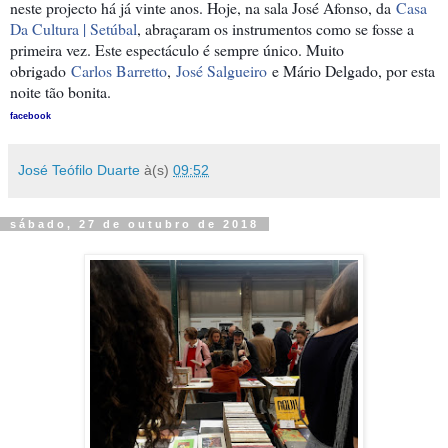
neste projecto há já vinte anos. Hoje, na sala José Afonso, da
Casa
Da Cultura | Setúbal
, abraçaram os instrumentos como se fosse a
primeira vez. Este espectáculo é sempre único. Muito
obrigado
Carlos Barretto
,
José Salgueiro
e Mário Delgado, por esta
noite tão bonita.
facebook
José Teófilo Duarte
à(s)
09:52
sábado, 27 de outubro de 2018