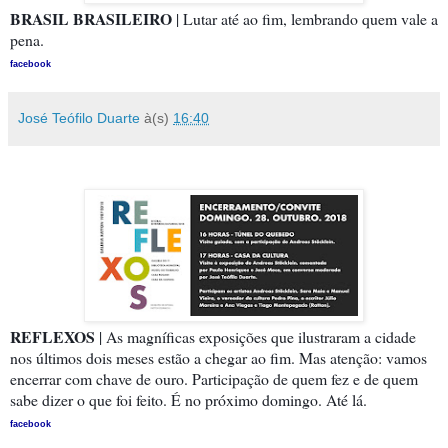
BRASIL BRASILEIRO
| Lutar até ao fim, lembrando quem vale a
pena.
facebook
José Teófilo Duarte
à(s)
16:40
REFLEXOS
| As magníficas exposições que ilustraram a cidade
nos últimos dois meses estão a chegar ao fim. Mas atenção: vamos
encerrar com chave de ouro. Participação de quem fez e de quem
sabe dizer o que foi feito. É no próximo domingo. Até lá.
facebook