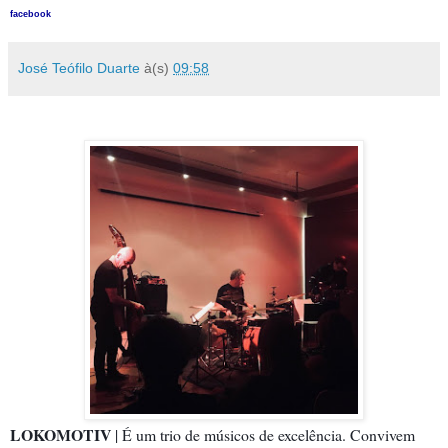
facebook
José Teófilo Duarte
à(s)
09:58
LOKOMOTIV
| É um trio de músicos de excelência. Convivem