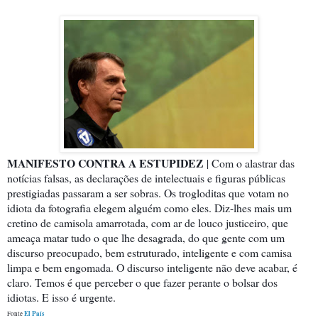
MANIFESTO CONTRA A ESTUPIDEZ
| Com o alastrar das
notícias falsas, as declarações de intelectuais e figuras públicas
prestigiadas passaram a ser sobras. Os trogloditas que votam no
idiota da fotografia elegem alguém como eles. Diz-lhes mais um
cretino de camisola amarrotada, com ar de louco justiceiro, que
ameaça matar tudo o que lhe desagrada, do que gente com um
discurso preocupado, bem estruturado, inteligente e com camisa
limpa e bem engomada. O discurso inteligente não deve acabar, é
claro. Temos é que perceber o que fazer perante o bolsar dos
idiotas. E isso é urgente.
El País
Fonte