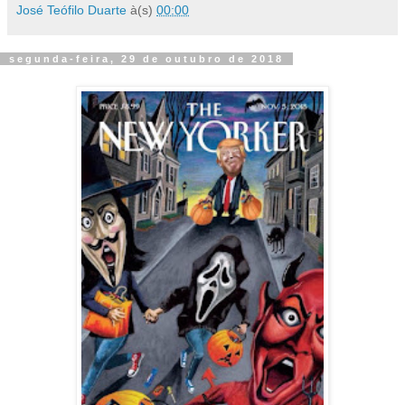
José Teófilo Duarte
à(s)
00:00
segunda-feira, 29 de outubro de 2018