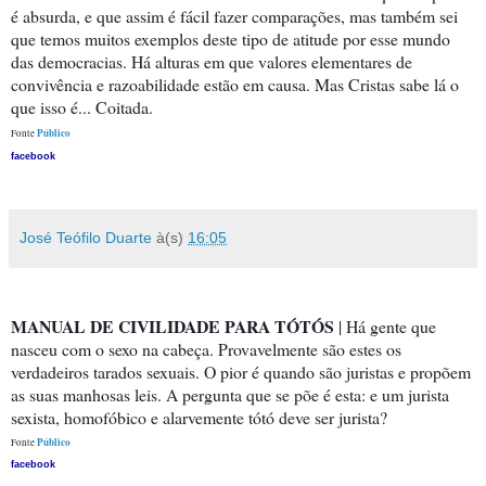
é absurda, e que assim é fácil fazer comparações, mas também sei
que temos muitos exemplos deste tipo de atitude por esse mundo
das democracias. Há alturas em que valores elementares de
convivência e razoabilidade estão em causa. Mas Cristas sabe lá o
que isso é... Coitada.
Público
Fonte
facebook
José Teófilo Duarte
à(s)
16:05
MANUAL DE CIVILIDADE PARA TÓTÓS
| Há gente que
nasceu com o sexo na cabeça. Provavelmente são estes os
verdadeiros tarados sexuais. O pior é quando são juristas e propõem
as suas manhosas leis. A pergunta que se põe é esta: e um jurista
sexista, homofóbico e alarvemente tótó deve ser jurista?
Público
Fonte
facebook