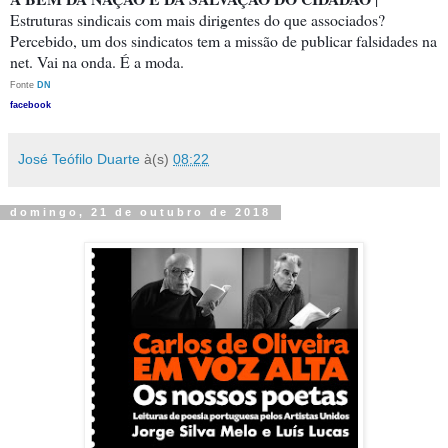
Estruturas sindicais com mais dirigentes do que associados?
Percebido, um dos sindicatos tem a missão de publicar falsidades na
net. Vai na onda. É a moda.
Fonte
DN
facebook
José Teófilo Duarte
à(s)
08:22
domingo, 21 de outubro de 2018