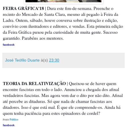
FEIRA GRÁFICA'18
| Dura este fim-de-semana. Preenche o
recinto do Mercado de Santa Clara, mesmo ali pegado à Feira da
Ladra. Ontem, sábado, houve conversa sobre ilustração e edição,
convívio com ilustradores e editores, e vendas. Esta primeira edição
da Feira Gráfica puxou pela curiosidade de muita gente. Sucesso
garantido. Parabéns
aos mentores.
facebook
José Teófilo Duarte
à(s)
23:30
TEORIA DA RELATIVIZAÇÃO
| Queixou-se de haver quem
encontre fascistas em todo o lado. Anunciou a chegada dos afinal
verdadeiros fascistas. Mas agora vem dar o dito por não dito. Afinal
até percebe as ditaduras. Só que nada de chamar fascistas aos
ditadores. Isso é que está mal. É que ele compreende-os. Ainda há
quem tenha paciência para estes opinadores de cordel?
Público
Fonte
facebook