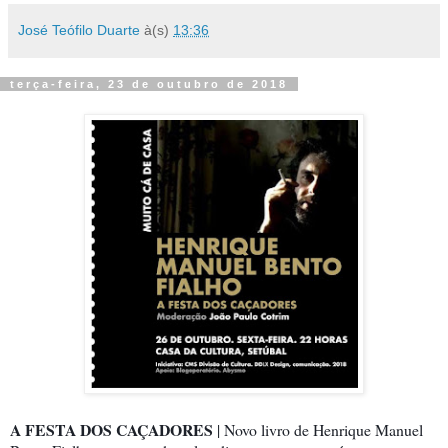
José Teófilo Duarte
à(s)
13:36
terça-feira, 23 de outubro de 2018
A FESTA DOS CAÇADORES
| Novo livro de Henrique Manuel