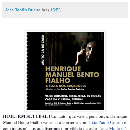
José Teófilo Duarte
à(s)
15:59
HOJE, EM SETÚBAL
| Um autor que vale a pena ouvir. Henrique
Manuel Bento Fialho vai estar à conversa com
João Paulo Cotrim
e
com todos nós, os que tivermos o privilégio de estar neste
Muito Cá