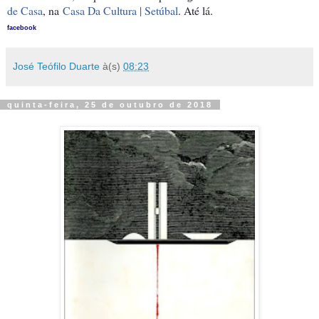
de Casa
, na
Casa Da Cultura | Setúbal
. Até lá.
facebook
José Teófilo Duarte
à(s)
08:23
quinta-feira, 25 de outubro de 2018