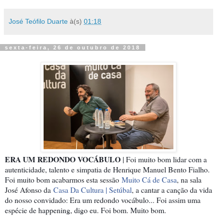
José Teófilo Duarte
à(s)
01:18
sexta-feira, 26 de outubro de 2018
ERA UM REDONDO VOCÁBULO
| Foi muito bom lidar com a
autenticidade, talento e simpatia de Henrique Manuel Bento Fialho.
Foi muito bom acabarmos esta sessão
Muito Cá de Casa
, na sala
José Afonso da
Casa Da Cultura | Setúbal
, a cantar a canção da vida
do nosso convidado: Era um redondo vocábulo... Foi assim uma
espécie de happening, digo eu. Foi bom. Muito bom.