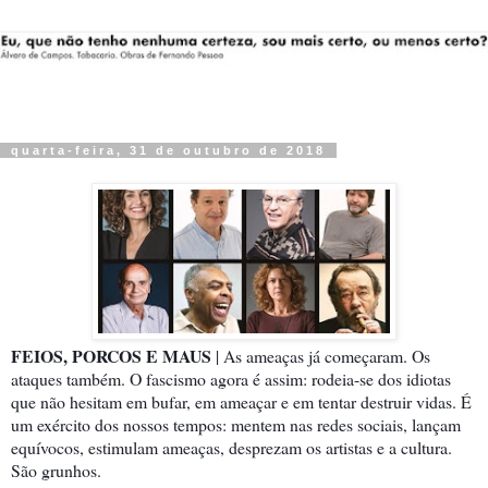
quarta-feira, 31 de outubro de 2018
FEIOS, PORCOS E MAUS
| As ameaças já começaram. Os
ataques também. O fascismo agora é assim: rodeia-se dos idiotas
que não hesitam em bufar, em ameaçar e em tentar destruir vidas. É
um exército dos nossos tempos: mentem nas redes sociais, lançam
equívocos, estimulam ameaças, desprezam os artistas e a cultura.
São grunhos.