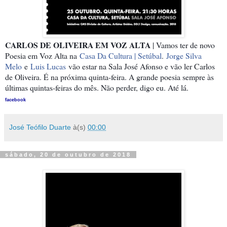
CARLOS DE OLIVEIRA EM VOZ ALTA
| Vamos ter de novo
Poesia em Voz Alta na
Casa Da Cultura | Setúbal
.
Jorge Silva
Melo
e
Luis Lucas
vão estar na Sala José Afonso e vão ler Carlos
de Oliveira. É na próxima quinta-feira. A grande poesia sempre às
últimas quintas-feiras do mês. Não perder, digo eu. Até lá.
facebook
José Teófilo Duarte
à(s)
00:00
sábado, 20 de outubro de 2018