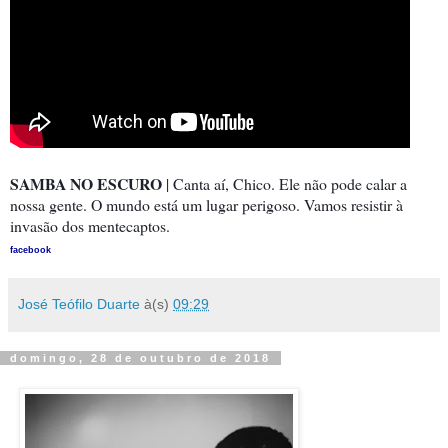
SAMBA NO ESCURO
| Canta aí, Chico. Ele não pode calar a
nossa gente. O mundo está um lugar perigoso. Vamos resistir à
invasão dos mentecaptos.
facebook
José Teófilo Duarte
à(s)
09:29
domingo, 28 de outubro de 2018