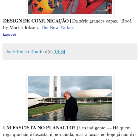
DESIGN DE COMUNICAÇÃO
| Da série grandes capas. "Boo!,"
by Mark Ulriksen.
The New Yorker
.
facebook
José Teófilo Duarte
à(s)
19:34
UM FASCISTA NO PLANALTO?
| Um indigente — Há quem
diga que não é fascista, é pior ainda, mas o fascismo hoje já não é o