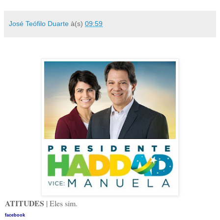
José Teófilo Duarte
à(s)
09:59
ATITUDES
| Eles sim.
facebook