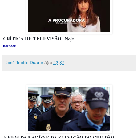
CRÍTICA DE TELEVISÃO
| Nojo.
facebook
José Teófilo Duarte
à(s)
22:37
A BEM DA NAÇÃO E DA SALVAÇÃO DO CIDADÃO
|