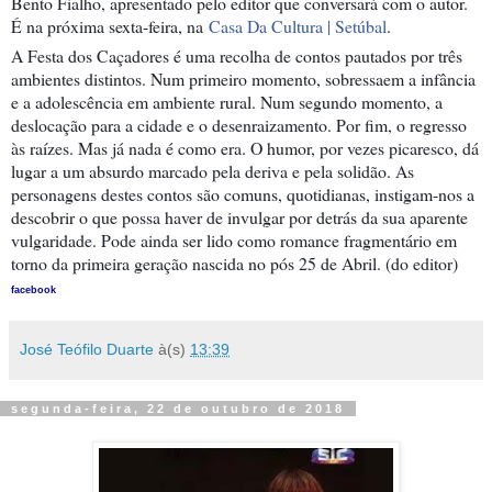
Bento Fialho, apresentado pelo editor que conversará com o autor.
É na próxima sexta-feira, na
Casa Da Cultura | Setúbal
.
A Festa dos Caçadores é uma recolha de contos pautados por três
ambientes distintos. Num primeiro momento, sobressaem a infância
e a adolescência em ambiente rural. Num segundo momento, a
deslocação para a cidade e o desenraizamento. Por fim, o regresso
às raízes. Mas já nada é como era. O humor, por vezes picaresco, dá
lugar a um absurdo marcado pela deriva e pela solidão. As
personagens destes contos são comuns, quotidianas, instigam-nos a
descobrir o que possa haver de invulgar por detrás da sua aparente
vulgaridade. Pode ainda ser lido como romance fragmentário em
torno da primeira geração nascida no pós 25 de Abril. (do editor)
facebook
José Teófilo Duarte
à(s)
13:39
segunda-feira, 22 de outubro de 2018