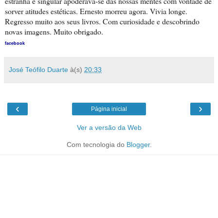
estranha e singular apoderava-se das nossas mentes com vontade de
sorver atitudes estéticas. Ernesto morreu agora. Vivia longe.
Regresso muito aos seus livros. Com curiosidade e descobrindo
novas imagens. Muito obrigado.
facebook
José Teófilo Duarte
à(s)
20:33
‹
›
Página inicial
Ver a versão da Web
Com tecnologia do
Blogger
.