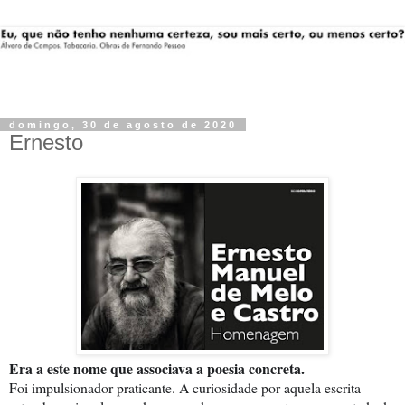
domingo, 30 de agosto de 2020
Ernesto
Era a este nome que associava a poesia concreta.
Foi impulsionador praticante. A curiosidade por aquela escrita